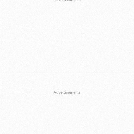
Advertisements