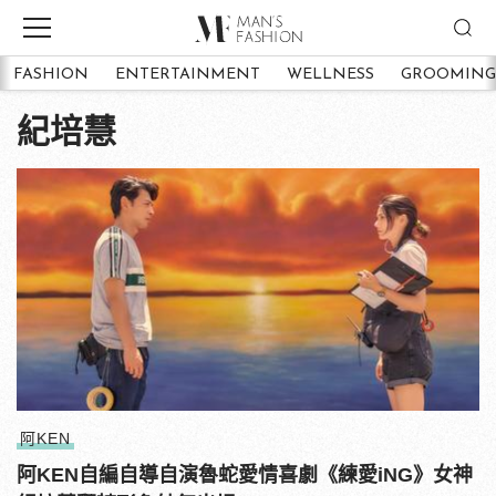
FASHION
ENTERTAINMENT
WELLNESS
GROOMING
紀培慧
阿KEN
阿KEN自編自導自演魯蛇愛情喜劇《練愛iNG》女神