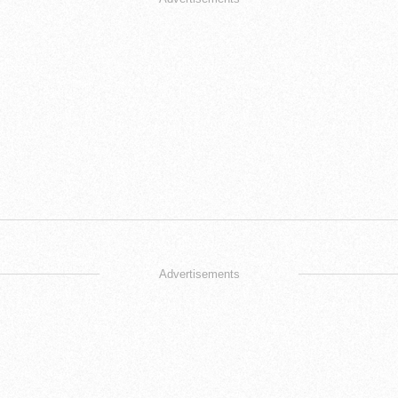
Advertisements