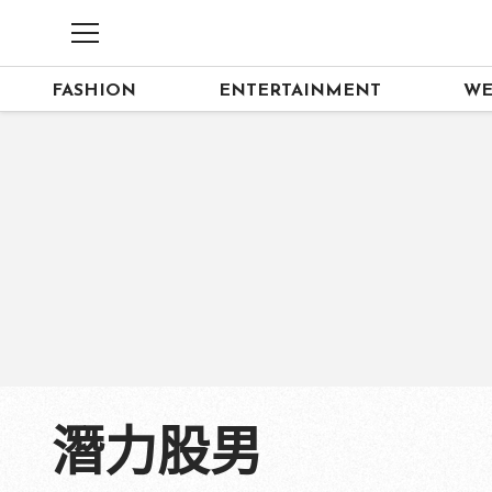
FASHION
ENTERTAINMENT
WE
潛力股男