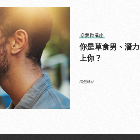
戀愛微講座
你是草食男、潛力
上你？
精選轉貼