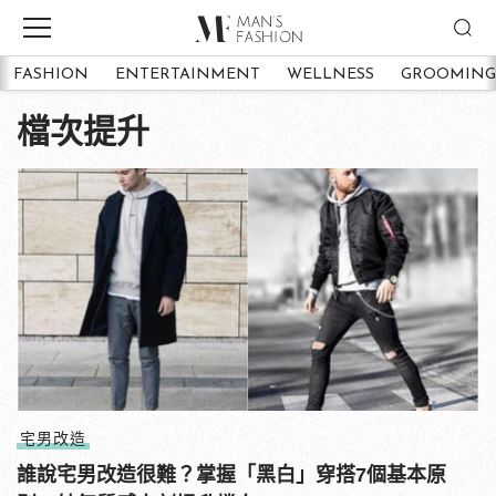
FASHION
ENTERTAINMENT
WELLNESS
GROOMING
檔次提升
宅男改造
誰說宅男改造很難？掌握「黑白」穿搭7個基本原