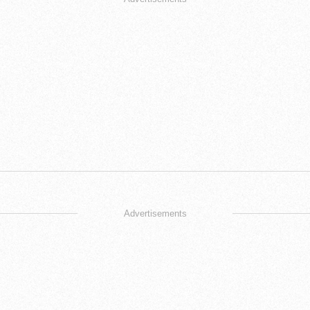
Advertisements