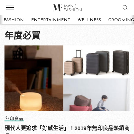
FASHION
ENTERTAINMENT
WELLNESS
GROOMING
年度必買
無印良品
現代人更追求「好感生活」！2019年無印良品熱銷商