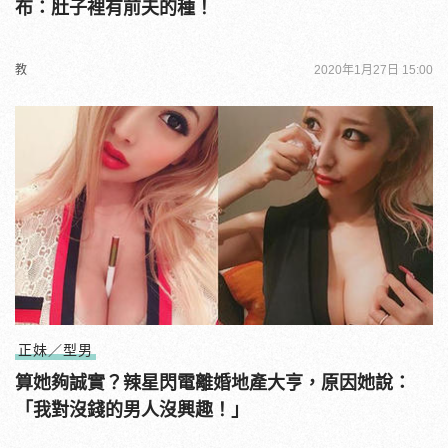
布：肚子裡有前夫的種！
教
2020年1月27日 15:00
正妹／型男
算她夠誠實？辣星閃電離婚地產大亨，原因她說：
「我對沒錢的男人沒興趣！」