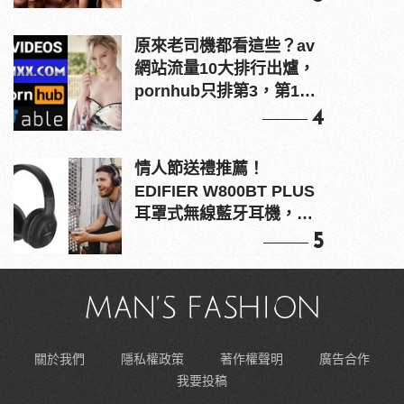
原來老司機都看這些？av
網站流量10大排行出爐，
pornhub只排第3，第1名
竟是他？
4
情人節送禮推薦！
EDIFIER W800BT PLUS
耳罩式無線藍牙耳機，在
耳邊傾訴甜言蜜語
5
關於我們
隱私權政策
著作權聲明
廣告合作
我要投稿