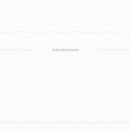
Advertisements