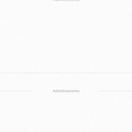
Advertisements