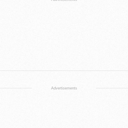
Advertisements