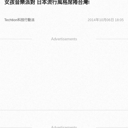
女孩音樂派對 日本流行風格席捲台灣!
Techtion科技行動派
2014年10月06日 18:05
Advertisements
Advertisements