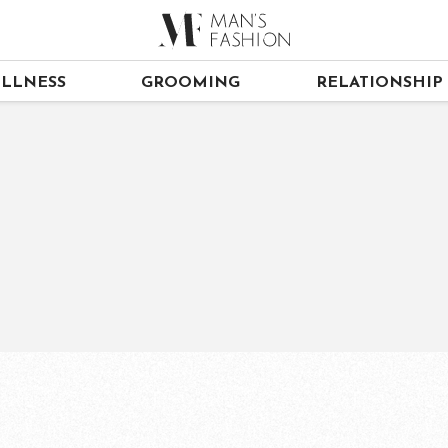
LLNESS
GROOMING
RELATIONSHIP