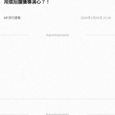
用這招擄獲導演心？！
MF流行速報
2020年1月05日 21:00
Advertisements
Advertisements