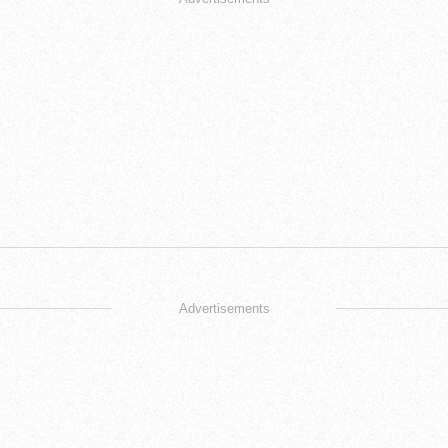
Advertisements