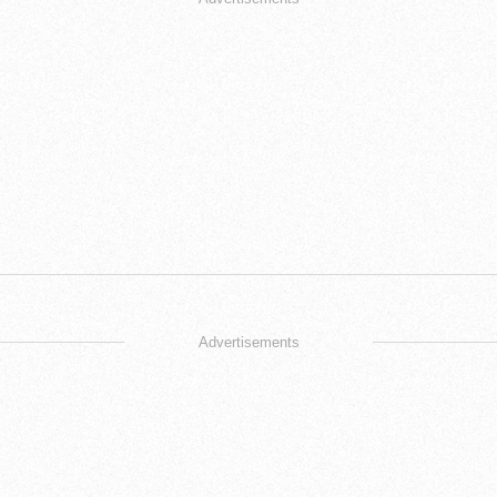
Advertisements