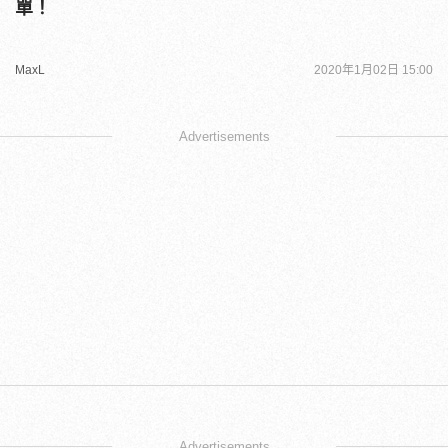
單！
MaxL
2020年1月02日 15:00
Advertisements
Advertisements