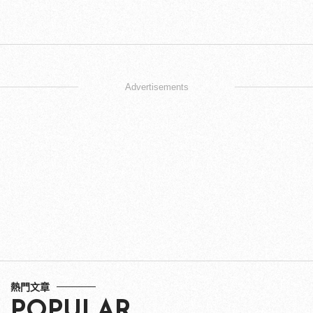
Advertisements
熱門文章
POPULAR