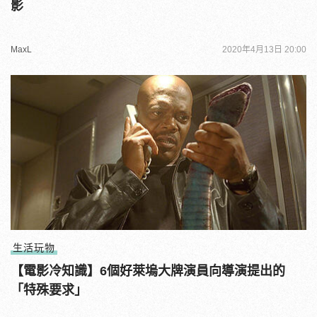
影
MaxL
2020年4月13日 20:00
生活玩物
【電影冷知識】6個好萊塢大牌演員向導演提出的
「特殊要求」