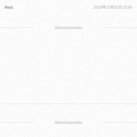
MaxL
2019年12月31日 15:00
Advertisements
Advertisements