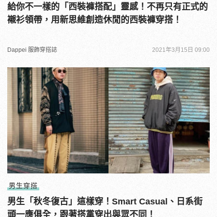
給你不一樣的「西裝褲搭配」靈感！不再只有正式的
襯衫領帶，用新思維創造休閒的西裝褲穿搭！
Dappei 服飾穿搭誌
2021年3月15日 09:00
男生穿搭
男生「秋冬復古」這樣穿！Smart Casual、日系街
頭一應俱全，跟著搭黨穿出與眾不同！