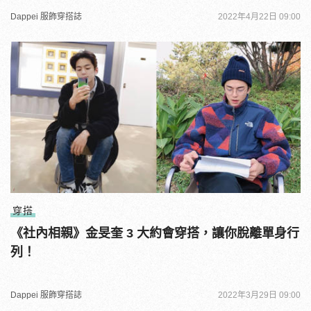
Dappei 服飾穿搭誌
2022年4月22日 09:00
穿搭
《社內相親》金旻奎 3 大約會穿搭，讓你脫離單身行
列！
Dappei 服飾穿搭誌
2022年3月29日 09:00