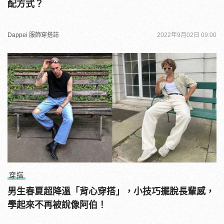
配方式？
Dappei 服飾穿搭誌
2022年9月02日 09:00
穿搭
男生春夏超降溫「背心穿搭」，小技巧擺脫長輩感，
學起來不再被說像阿伯！