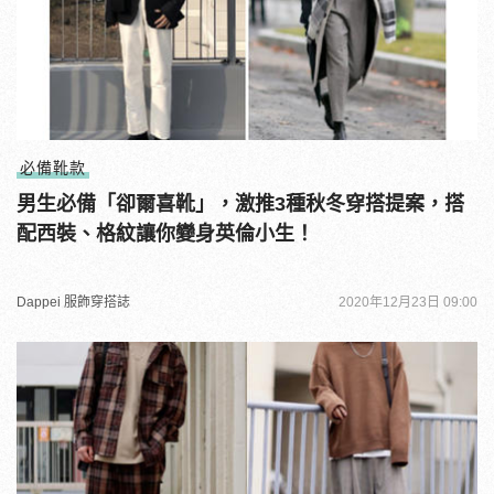
必備靴款
男生必備「卻爾喜靴」，激推3種秋冬穿搭提案，搭
配西裝、格紋讓你變身英倫小生！
Dappei 服飾穿搭誌
2020年12月23日 09:00