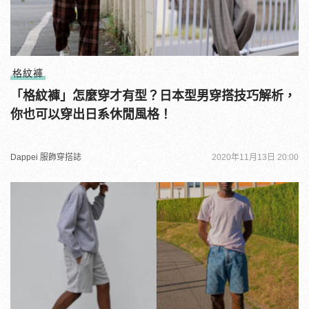
格紋褲
「格紋褲」怎麼穿才有型？日本型男穿搭技巧解析，
你也可以穿出日系休閒風格！
Dappei 服飾穿搭誌
2020年11月13日 20:00