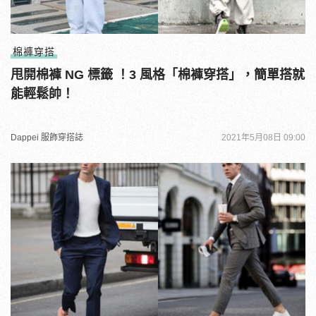
棉褲穿搭
甩開棉褲 NG 標籤 ！3 風格「棉褲穿搭」，簡單搭就
能輕鬆帥！
Dappei 服飾穿搭誌
2021年5月08日 09:00