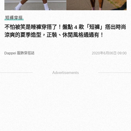
短褲穿搭
不怕被笑是睡褲穿搭了！盤點 4 款「短褲」搭出時尚
涼爽的夏季造型，正裝、休閒風格通通有！
Dappei 服飾穿搭誌
2020年6月06日 09:00
Advertisements