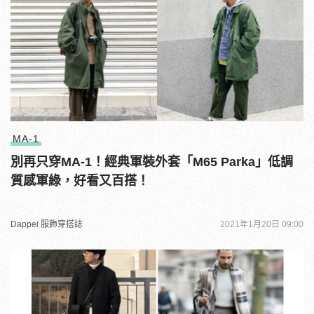
MA-1
別再只穿MA-1！經典軍裝外套「M65 Parka」低調
質感軍綠，好看又百搭！
Dappei 服飾穿搭誌
2021年1月20日 09:00