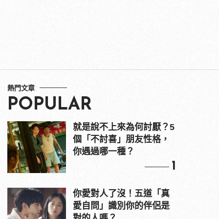
熱門文章
POPULAR
就是說不上來為何討厭？5
個「不討喜」朋友性格，
你遇過哪一種？
1
你愛對人了沒！五道「真
愛自問」識別你的伴侶是
對的人嗎？