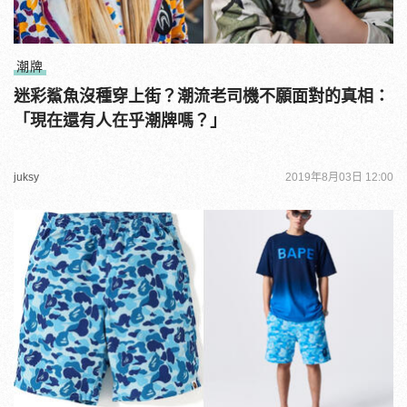
潮牌
迷彩鯊魚沒種穿上街？潮流老司機不願面對的真相：
「現在還有人在乎潮牌嗎？」
juksy
2019年8月03日 12:00