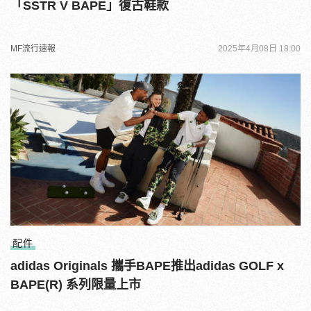
「SSTR V BAPE」復古鞋款
MF流行速報
2025年4月08日 18:00
配件
adidas Originals 攜手BAPE推出adidas GOLF x
BAPE(R) 系列限量上市