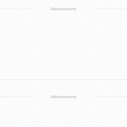
Advertisements
Advertisements