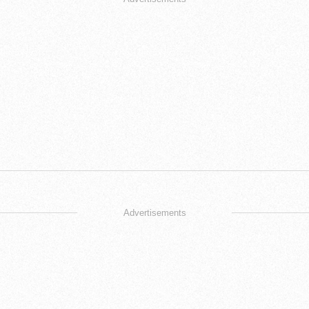
Advertisements