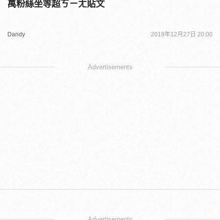
萬粉絲坐等超ㄎㄧㄤ貼文
Dandy
2019年12月27日 20:00
Advertisements
Advertisements