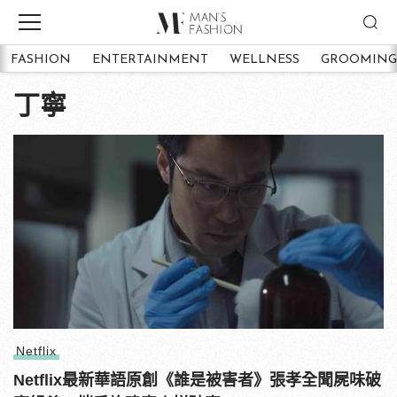
FASHION
ENTERTAINMENT
WELLNESS
GROOMING
丁寧
Netflix
Netflix最新華語原創《誰是被害者》張孝全聞屍味破