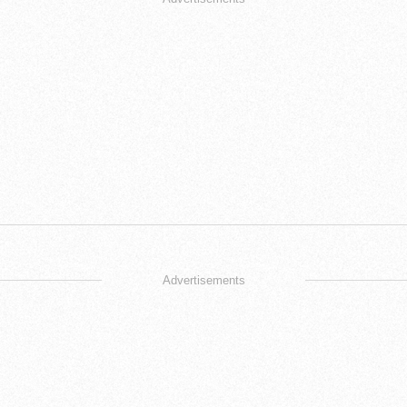
Advertisements