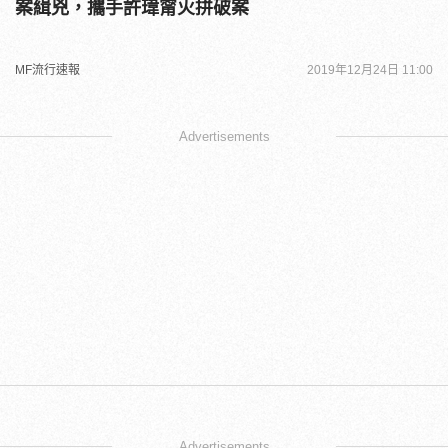
案緝兇，攜手許瑋甯火拼破案
MF流行速報
2019年12月24日 11:00
Advertisements
Advertisements