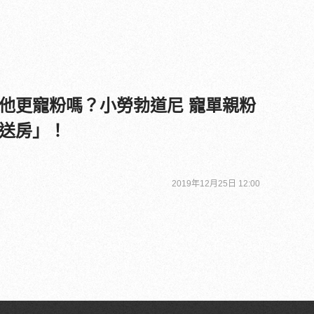
他更寵粉嗎？小勞勃道尼 寵單親粉
送房」！
2019年12月25日 12:00