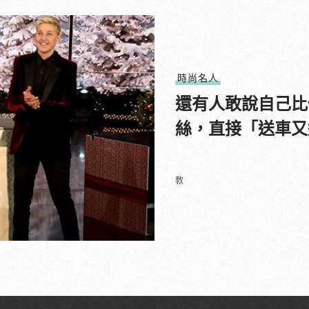
時尚名人
還有人敢說自己比
絲，直接「送車又
教