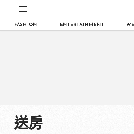
FASHION
ENTERTAINMENT
WE
送房