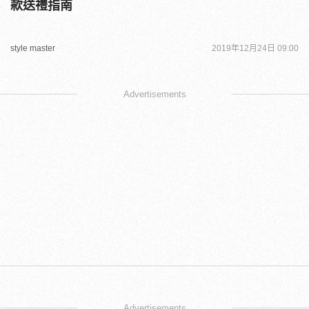
款送禮指南
style master
2019年12月24日 09:00
Advertisements
Advertisements