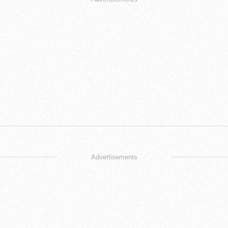
Advertisements