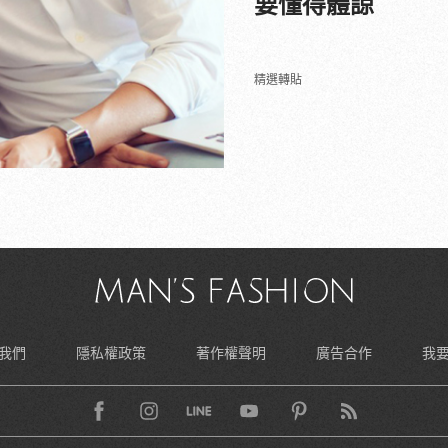
要懂得體諒
精選轉貼
我們
隱私權政策
著作權聲明
廣告合作
我