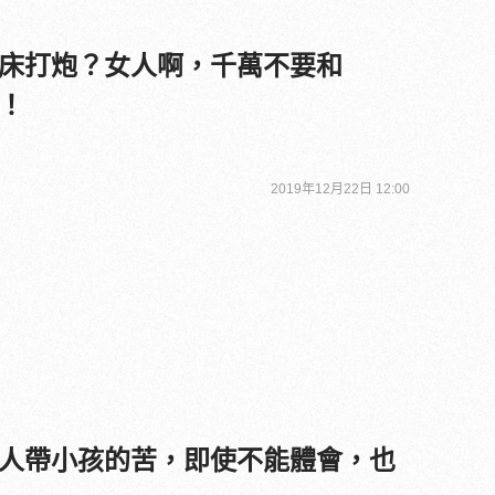
床打炮？女人啊，千萬不要和
！
2019年12月22日 12:00
人帶小孩的苦，即使不能體會，也