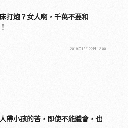
床打炮？女人啊，千萬不要和
！
2019年12月22日 12:00
人帶小孩的苦，即使不能體會，也