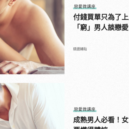
戀愛微講座
付錢買單只為了上
「窮」男人談戀愛
精選轉貼
戀愛微講座
成熟男人必看！女