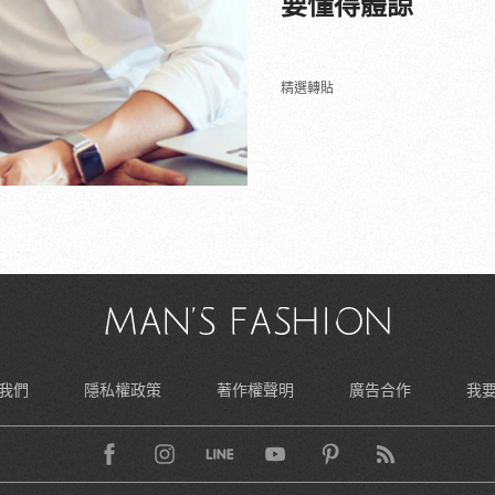
要懂得體諒
精選轉貼
我們
隱私權政策
著作權聲明
廣告合作
我