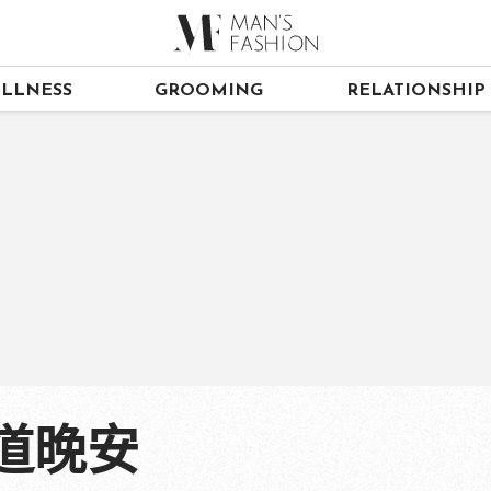
LLNESS
GROOMING
RELATIONSHIP
道晚安