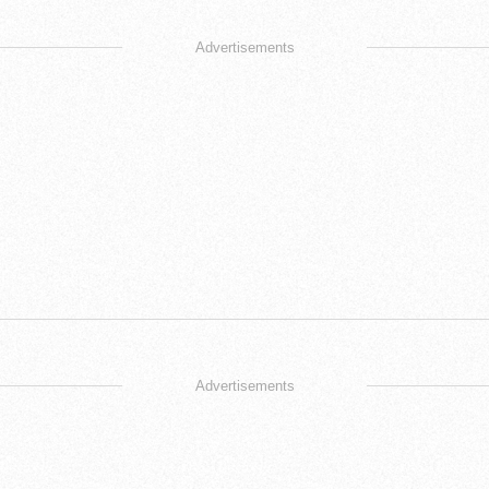
Advertisements
Advertisements