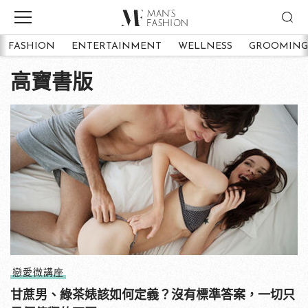
FASHION
ENTERTAINMENT
WELLNESS
GROOMING
高寶書版
戀愛微講座
甘蔗男、綠茶婊該如何定義？沒有標準答案，一切只