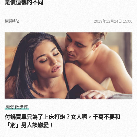
是價值觀的不同
精選轉貼
2019年12月24日 15:00
戀愛微講座
付錢買單只為了上床打炮？女人啊，千萬不要和
「窮」男人談戀愛！