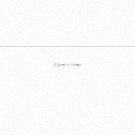
Advertisements