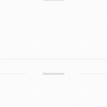
Advertisements