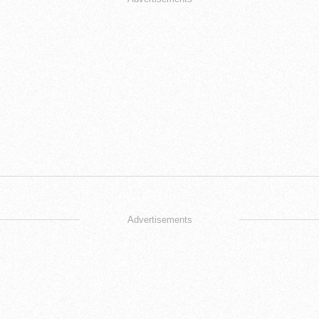
Advertisements