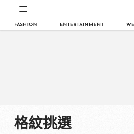
FASHION
ENTERTAINMENT
WE
格紋挑選