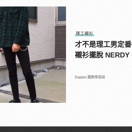
理工襯衫
才不是理工男定番
襯衫擺脫 NERDY
Dappei 服飾穿搭誌