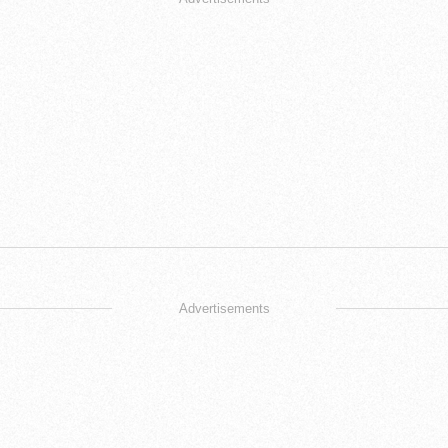
Advertisements