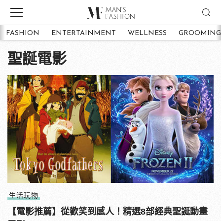
FASHION
ENTERTAINMENT
WELLNESS
GROOMING
聖誕電影
生活玩物
【電影推薦】從歡笑到感人！精選8部經典聖誕動畫