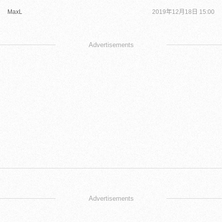
MaxL
2019年12月18日 15:00
Advertisements
Advertisements