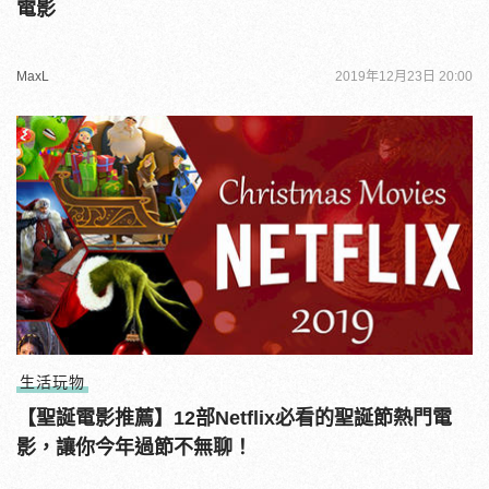
電影
MaxL
2019年12月23日 20:00
生活玩物
【聖誕電影推薦】12部Netflix必看的聖誕節熱門電
影，讓你今年過節不無聊！