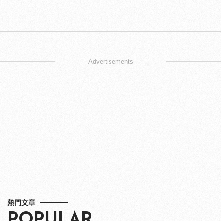
Advertisements
熱門文章
POPULAR