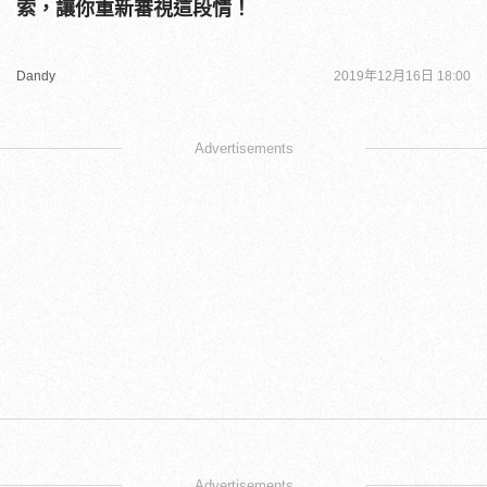
索，讓你重新審視這段情！
Dandy
2019年12月16日 18:00
Advertisements
Advertisements