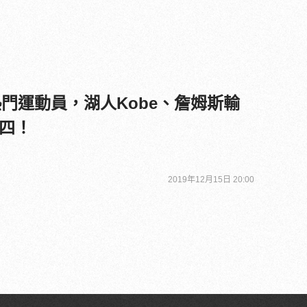
熱門運動員，湖人Kobe、詹姆斯輸
四！
2019年12月15日 20:00