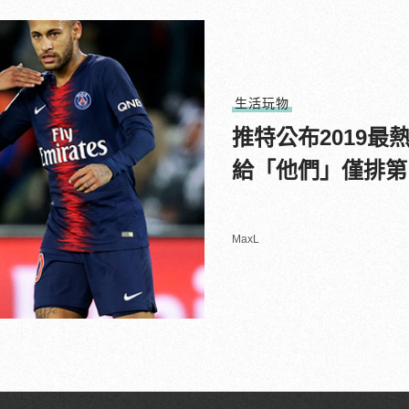
生活玩物
推特公布2019最
給「他們」僅排第
MaxL