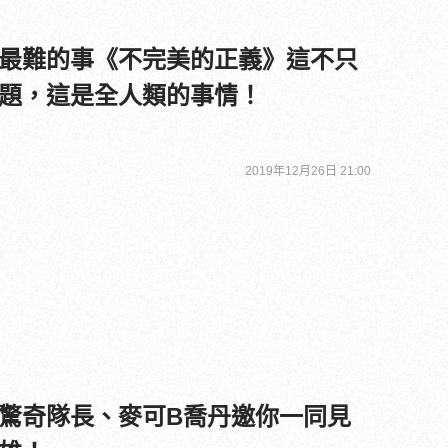
最難的事《不完美的正義》這不只
題，這是全人類的事情！
2019年12月26日 21:00
驚奇隊長、麥可B喬丹邀你一同見