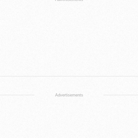
Advertisements