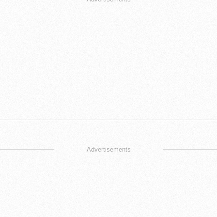
Advertisements