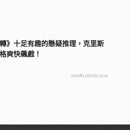
轉》十足有趣的懸疑推理，克里斯
格爽快飆戲！
2019年11月30日 18:00