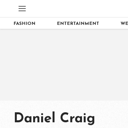
FASHION
ENTERTAINMENT
WE
Daniel Craig