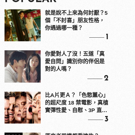
就是說不上來為何討厭？5
個「不討喜」朋友性格，
你遇過哪一種？
1
你愛對人了沒！五道「真
愛自問」識別你的伴侶是
對的人嗎？
2
比A片更Ａ？「色慾薰心」
的超尺度 18 禁電影，真槍
實彈性愛、自慰、3P 直接
上！
3