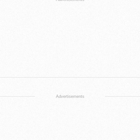
Advertisements