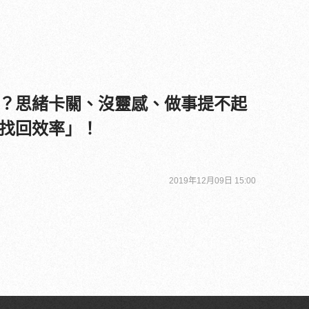
？思緒卡關、沒靈感、做事提不起
找回效率」！
2019年12月09日 15:00