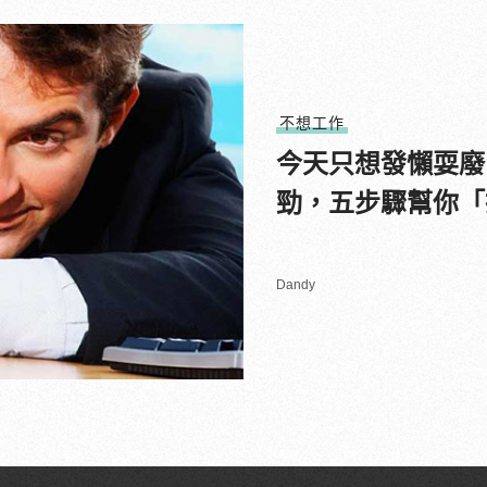
不想工作
今天只想發懶耍廢
勁，五步驟幫你「
Dandy