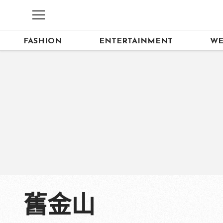
FASHION
ENTERTAINMENT
WE
舊金山