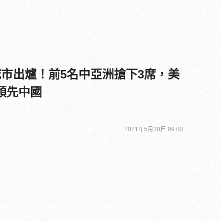
城市出爐！前5名中亞洲搶下3席，美
領先中國
2021年5月30日 09:00