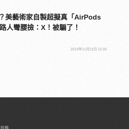
了？美藝術家自製超擬真「AirPods
路人彎腰撿：X！被騙了！
2019年11月22日 15:00
要投稿