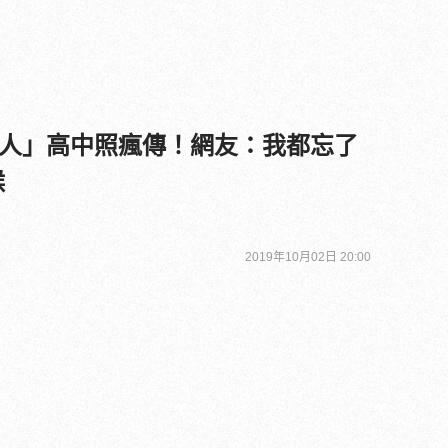
人」高中照瘋傳！網友：我都忘了
候
2019年10月02日 20:00