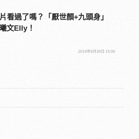
片看過了嗎？「厭世顏+九頭身」
文Elly！
2019年9月30日 15:00