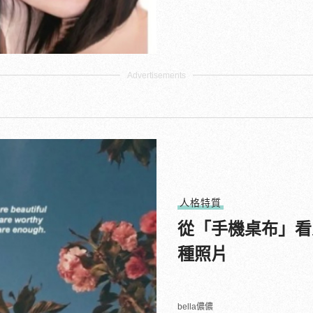
人格特質
從「手機桌布」看
種照片
bella儂儂