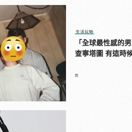
生活玩物
「全球最性感的男
查寧塔圖 有這時
教