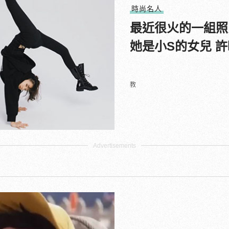
時尚名人
最近很火的一組照
她是小S的女兒 許曦
教