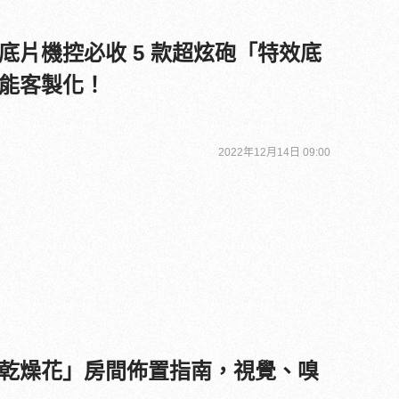
底片機控必收 5 款超炫砲「特效底
能客製化！
2022年12月14日 09:00
乾燥花」房間佈置指南，視覺、嗅