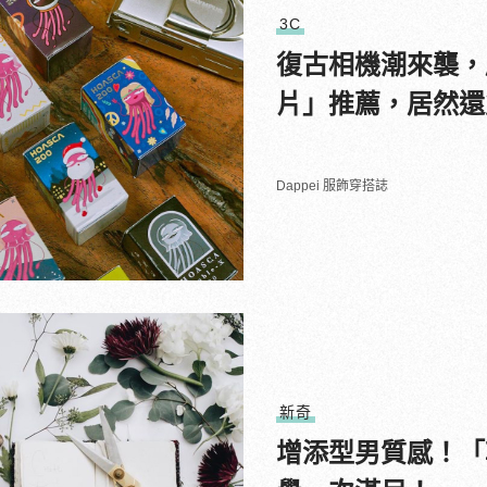
3C
復古相機潮來襲，
片」推薦，居然還
Dappei 服飾穿搭誌
新奇
增添型男質感！「