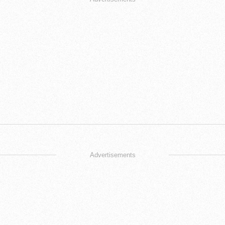
Advertisements