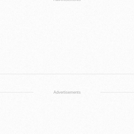
Advertisements