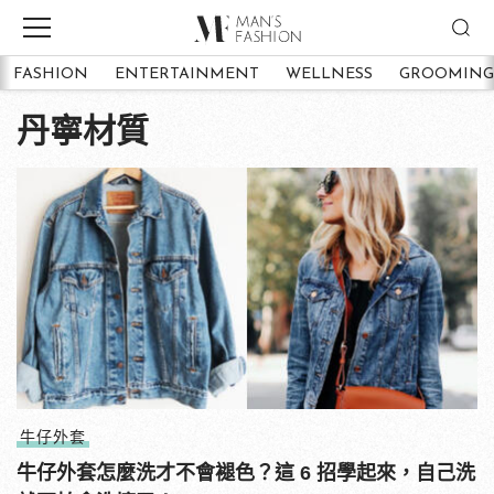
FASHION
ENTERTAINMENT
WELLNESS
GROOMING
丹寧材質
牛仔外套
牛仔外套怎麼洗才不會褪色？這 6 招學起來，自己洗