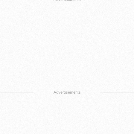
Advertisements