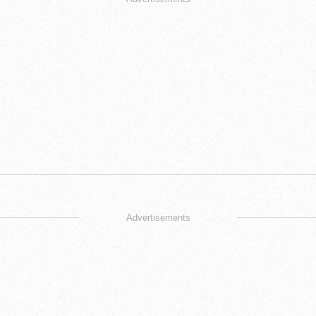
Advertisements