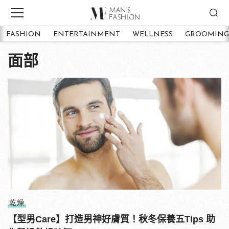
FASHION
ENTERTAINMENT
WELLNESS
GROOMING
面部
乾燥
【型男Care】打造男神好膚質！秋冬保養五Tips 助