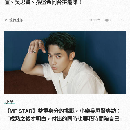
宣、吳思賢、孫盛希同台拼潮味！
MF流行速報
2022年10月06日 18:08
小樂
【MF STAR】雙重身分的挑戰，小樂吳思賢專訪：
「成熟之後才明白，付出的同時也要花時間陪自己」