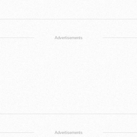
Advertisements
Advertisements