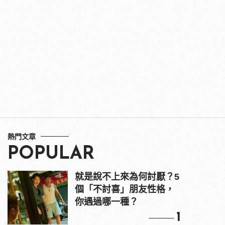
熱門文章
POPULAR
就是說不上來為何討厭？5
個「不討喜」朋友性格，
你遇過哪一種？
1