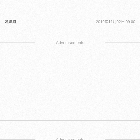
姊妹淘
2019年11月02日 09:00
Advertisements
Advertisements