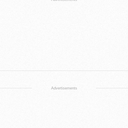
Advertisements