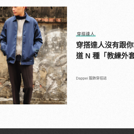
穿搭達人
穿搭達人沒有跟你
道 N 種「教練
Dappei 服飾穿搭誌