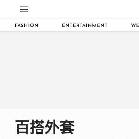
FASHION
ENTERTAINMENT
WE
百搭外套