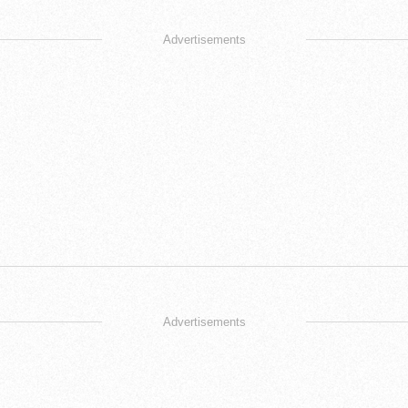
Advertisements
Advertisements