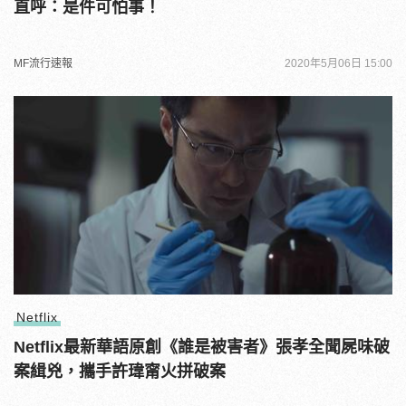
直呼：是件可怕事！
MF流行速報
2020年5月06日 15:00
Netflix
Netflix最新華語原創《誰是被害者》張孝全聞屍味破
案緝兇，攜手許瑋甯火拼破案