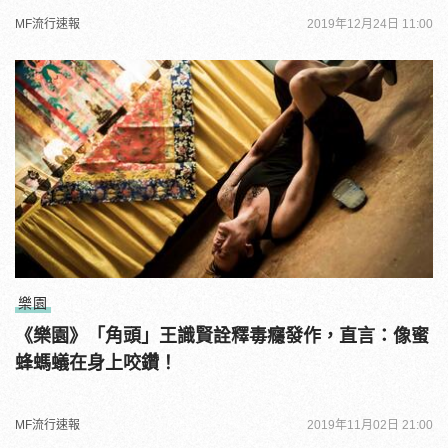
MF流行速報
2019年12月24日 11:00
樂園
《樂園》「角頭」王識賢詮釋毒癮發作，直言：像蜜
蜂螞蟻在身上咬鑽！
MF流行速報
2019年11月02日 21:00