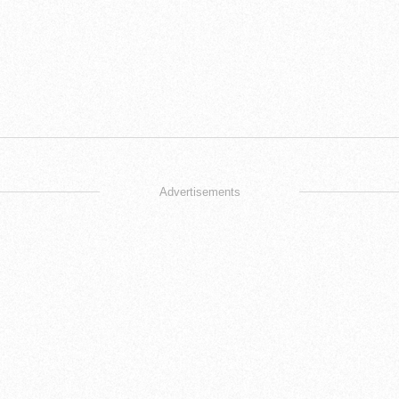
Advertisements