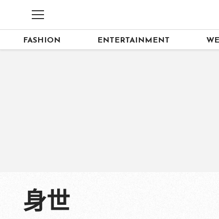
FASHION
ENTERTAINMENT
WE
身世