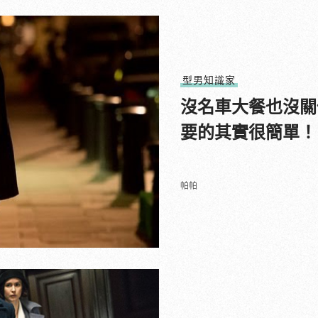
型男知識家
沒名車大餐也沒關
要的其實很簡單！
帕帕