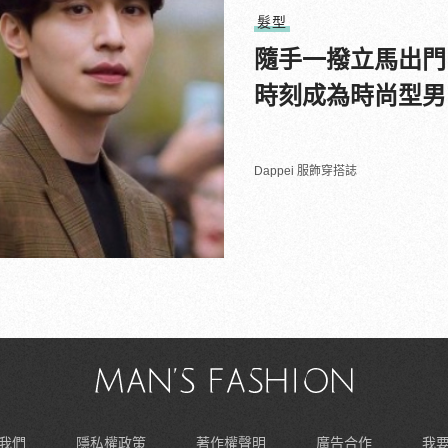
髮型
隨手一撥立馬出門
時刻成為時尚型男
Dappei 服飾穿搭誌
我們
隱私權政策
著作權聲明
廣告合作
我