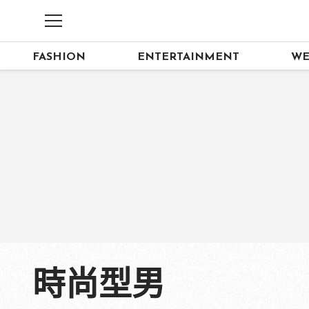
FASHION
ENTERTAINMENT
WE
時尚型男