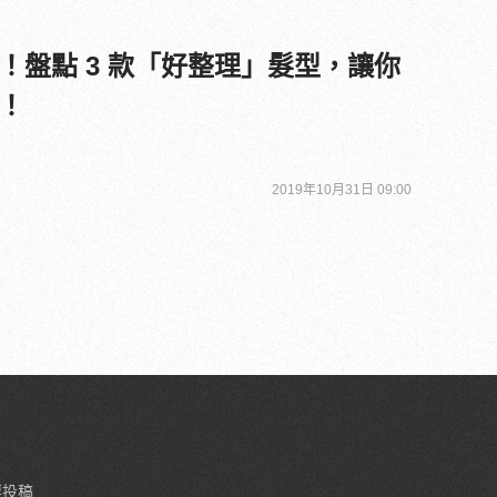
！盤點 3 款「好整理」髮型，讓你
！
2019年10月31日 09:00
要投稿