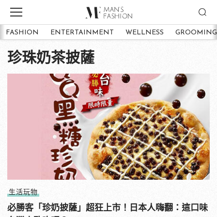
FASHION
ENTERTAINMENT
WELLNESS
GROOMING
珍珠奶茶披薩
生活玩物
必勝客「珍奶披薩」超狂上市！日本人嗨翻：這口味