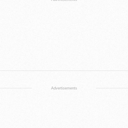
Advertisements