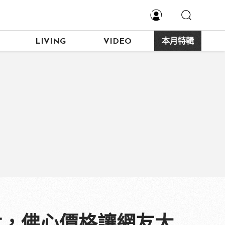
LIVING
VIDEO
本月特輯
問世，佛心價格讓網友大