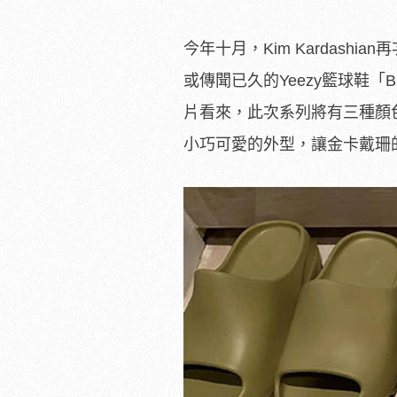
今年十月，Kim Kardashi
或傳聞已久的Yeezy籃球鞋「B
片看來，此次系列將有三種顏
小巧可愛的外型，讓金卡戴珊