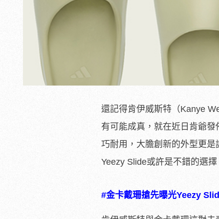
還記得肯伊威斯特（Kanye 
有可能成真，就在近日肯爺發佈了
巧耐用，大膽創新的外型更是讓潮
Yeezy Slide或許是不錯的選
#金卡戴珊搶先曝光Yeezy Sli