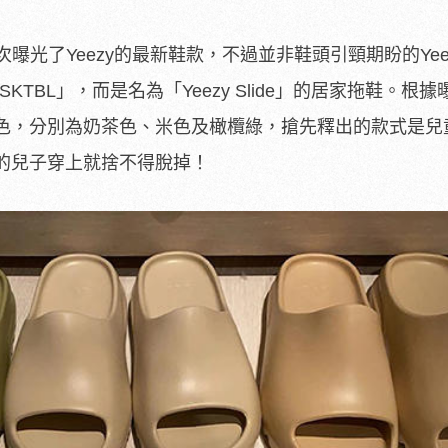
an再次曝光了Yeezy的最新鞋款，不過並非鞋頭引頸期盼的Yeez
SKTBL」，而是名為「Yeezy Slide」的居家拖鞋。根
色，分別為奶茶色、米色及橄欖綠，搶先釋出的款式是兒
的兒子穿上就捨不得脫掉！